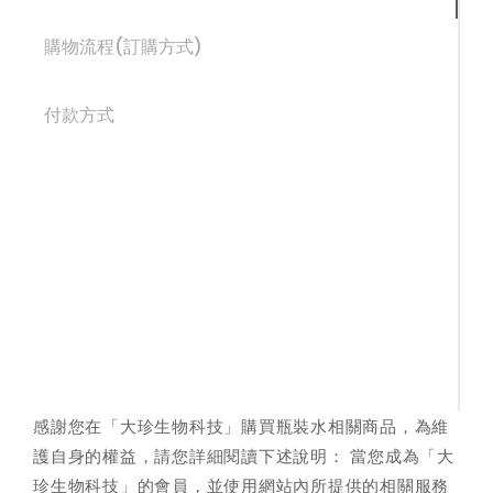
桶
購物流程(訂購方式)
裝
水、
付款方式
蒸
餾
水、
客
製
化
礦
感謝您在「大珍生物科技」購買瓶裝水相關商品，為維
泉
護自身的權益，請您詳細閱讀下述說明： 當您成為「大
珍生物科技」的會員，並使用網站內所提供的相關服務