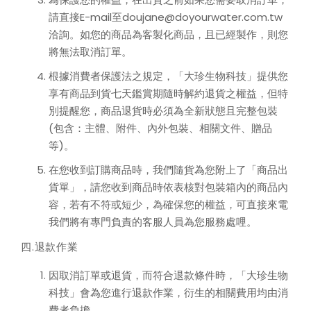
請直接E-mail至
doujane@doyourwater.com.tw
洽詢。如您的商品為客製化商品，且已經製作，則您
將無法取消訂單。
根據消費者保護法之規定，「大珍生物科技」提供您
享有商品到貨七天鑑賞期隨時解約退貨之權益，但特
別提醒您，商品退貨時必須為全新狀態且完整包裝
(包含：主體、附件、內外包裝、相關文件、贈品
等)。
在您收到訂購商品時，我們隨貨為您附上了「商品出
貨單」，請您收到商品時依表核對包裝箱內的商品內
容，若有不符或短少，為確保您的權益，可直接來電
我們將有專門負責的客服人員為您服務處哩。
四.退款作業
因取消訂單或退貨，而符合退款條件時，「大珍生物
科技」會為您進行退款作業，衍生的相關費用均由消
費者負擔。