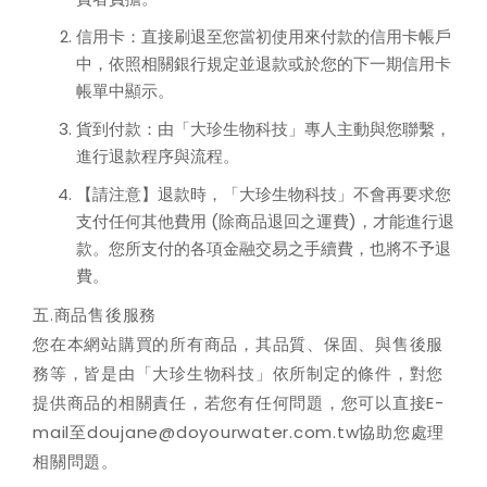
信用卡：直接刷退至您當初使用來付款的信用卡帳戶
中，依照相關銀行規定並退款或於您的下一期信用卡
帳單中顯示。
貨到付款：由「大珍生物科技」專人主動與您聯繫，
進行退款程序與流程。
【請注意】退款時，「大珍生物科技」不會再要求您
支付任何其他費用 (除商品退回之運費)，才能進行退
款。您所支付的各項金融交易之手續費，也將不予退
費。
五.商品售後服務
您在本網站購買的所有商品，其品質、保固、與售後服
務等，皆是由「大珍生物科技」依所制定的條件，對您
提供商品的相關責任，若您有任何問題，您可以直接E-
mail至
doujane@doyourwater.com.tw
協助您處理
相關問題。