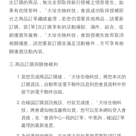
次訂購的商品，無法全部取得銀行授權之情形發生。如
果有此情形時，「大珍生物科技」會就成功取得授權部
分之商品訂單繼續處理，若您仍需要其他商品，請重新
訂購。當(單)次訂購享有的活動滿額、滿件、組合、促
銷優惠等服務，「大珍生物科技」會因授權失敗而取消
相關優惠，請您重新訂購並滿足活動條件，方可享有相
關優惠活動內容。
三.商品訂購與購物權利
當您完成商品訂購後，「大珍生物科技」將您本次的
訂購資訊，自動寄送電子郵件訊息到您會員資料中所
留下的電子郵件信箱。
在確認訂購資訊無誤、付款完成後，「大珍生物科
技」將會通知物流廠商出貨。您可以至本網站登入會
員後，在「會員中心─我的訂單」中查詢，確認訂單
處理的最新進度。
為保護您的權益，在出貨之前如果您需要取消訂單，