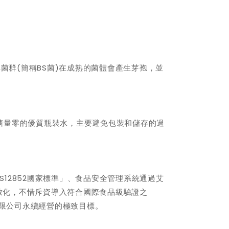
群(簡稱BS菌)在成熟的菌體會產生芽孢，並
總生菌量零的優質瓶裝水，主要避免包裝和儲存的過
12852國家標準」、食品安全管理系統通過艾
極致化，不惜斥資導入符合國際食品級驗證之
有限公司永續經營的極致目標。