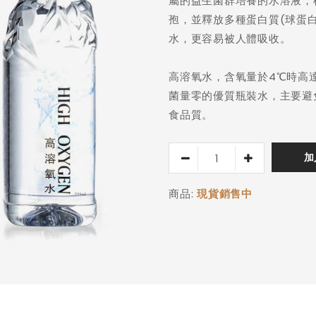
屬的益生菌群培養的水溶液，
孢，並釋放多種蛋白質(球蛋
水，更容易被人體吸收。
高溶氧水，含氧量於4℃時高達
菌量零的優質瓶裝水，主要避
食品質。
加
商品:
現貨銷售中