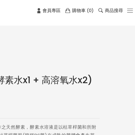
會員專區
購物車 (
0
)
商品搜尋
素水x1 + 高溶氧水x2)
作之天然酵素，酵素水溶液是以枯草桿菌和所附