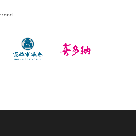
brand.