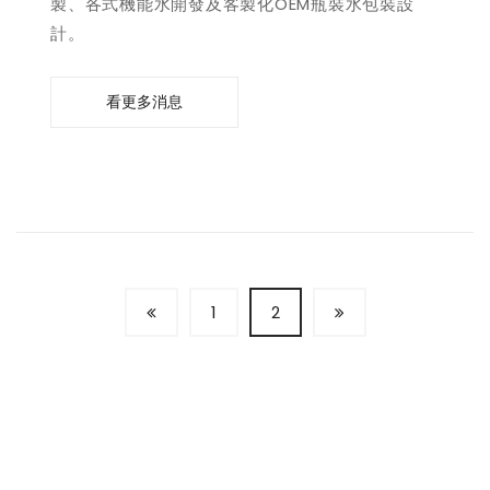
製、各式機能水開發及客製化OEM瓶裝水包裝設
計。
看更多消息
1
2